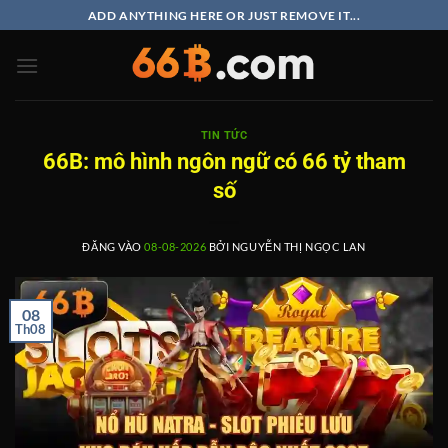
Bỏ
ADD ANYTHING HERE OR JUST REMOVE IT...
qua
nội
dung
TIN TỨC
66B: mô hình ngôn ngữ có 66 tỷ tham
số
ĐĂNG VÀO
08-08-2026
BỞI
NGUYỄN THỊ NGỌC LAN
08
Th08