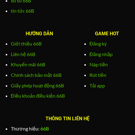
xổ số 66B
tin tức 66B
HƯỚNG DẪN
GAME HOT
Giới thiệu 66B
Đăng ký
Liên hệ 66B
Đăng nhập
Khuyến mãi 66B
Nạp tiền
Chính sách bảo mật 66B
Rút tiền
Giấy phép hoạt động 66B
Tải app
Điều khoản điều kiện 66B
THÔNG TIN LIÊN HỆ
Thương hiệu:
66B