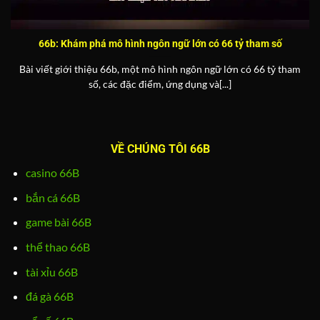
66b: Khám phá mô hình ngôn ngữ lớn có 66 tỷ tham số
Bài viết giới thiệu 66b, một mô hình ngôn ngữ lớn có 66 tỷ tham
số, các đặc điểm, ứng dụng và[...]
VỀ CHÚNG TÔI 66B
casino 66B
bắn cá 66B
game bài 66B
thể thao 66B
tài xỉu 66B
đá gà 66B