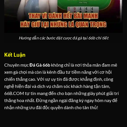
Hướng dẫn các bước đặt cược đá gà tại 66b chi tiết
Kết Luận
Chuyên mục
Đá Gà 66b
không chỉ là nơi thỏa mãn đam mê
xem gà chọi mà còn là kênh đầu tư tiềm năng với cơ hội
chiến thắng cao. Với sự uy tín đã được khẳng định, công
nghệ hiện đại và dịch vụ chăm sóc khách hàng tận tâm,
66B.COM tự tin mang đến cho bạn những giây phút giải trí
thăng hoa nhất. Đừng ngần ngại đăng ký ngay hôm nay để
nhận những ưu đãi độc quyền dành cho tân thủ!