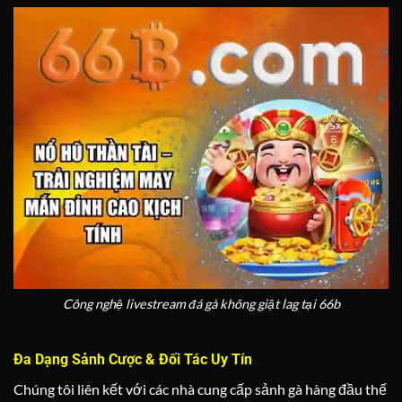
Công nghệ livestream đá gà không giật lag tại 66b
Đa Dạng Sảnh Cược & Đối Tác Uy Tín
Chúng tôi liên kết với các nhà cung cấp sảnh gà hàng đầu thế