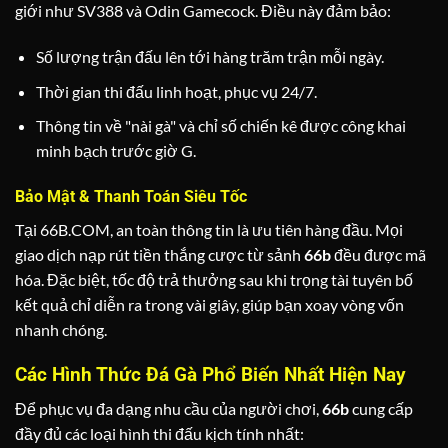
giới như SV388 và Odin Gamecock. Điều này đảm bảo:
Số lượng trận đấu lên tới hàng trăm trận mỗi ngày.
Thời gian thi đấu linh hoạt, phục vụ 24/7.
Thông tin về "nài gà" và chỉ số chiến kê được công khai
minh bạch trước giờ G.
Bảo Mật & Thanh Toán Siêu Tốc
Tại 66B.COM, an toàn thông tin là ưu tiên hàng đầu. Mọi
giao dịch nạp rút tiền thắng cược từ sảnh
66b
đều được mã
hóa. Đặc biệt, tốc độ trả thưởng sau khi trọng tài tuyên bố
kết quả chỉ diễn ra trong vài giây, giúp bạn xoay vòng vốn
nhanh chóng.
Các Hình Thức Đá Gà Phổ Biến Nhất Hiện Nay
Để phục vụ đa dạng nhu cầu của người chơi,
66b
cung cấp
đầy đủ các loại hình thi đấu kịch tính nhất: