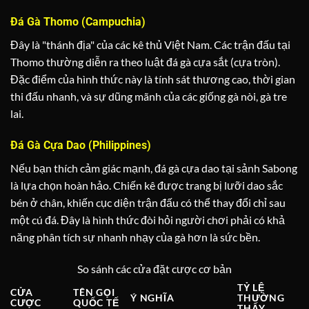
Đá Gà Thomo (Campuchia)
Đây là "thánh địa" của các kê thủ Việt Nam. Các trận đấu tại
Thomo thường diễn ra theo luật đá gà cựa sắt (cựa tròn).
Đặc điểm của hình thức này là tính sát thương cao, thời gian
thi đấu nhanh, và sự dũng mãnh của các giống gà nòi, gà tre
lai.
Đá Gà Cựa Dao (Philippines)
Nếu bạn thích cảm giác mạnh, đá gà cựa dao tại sảnh Sabong
là lựa chọn hoàn hảo. Chiến kê được trang bị lưỡi dao sắc
bén ở chân, khiến cục diện trận đấu có thể thay đổi chỉ sau
một cú đá. Đây là hình thức đòi hỏi người chơi phải có khả
năng phân tích sự nhanh nhạy của gà hơn là sức bền.
So sánh các cửa đặt cược cơ bản
TỶ LỆ
CỬA
TÊN GỌI
Ý NGHĨA
THƯỜNG
CƯỢC
QUỐC TẾ
THẤY