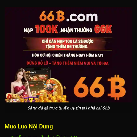
Sảnh đá gà trực tuyến uy tín tại nhà cái 66b
Mục Lục Nội Dung