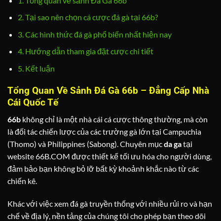
1. Tổng quan về sảnh Đá Gà 66b
2. Tại sao nên chọn cá cược đá gà tại 66b?
3. Các hình thức đá gà phổ biến nhất hiện nay
4. Hướng dẫn tham gia đặt cược chi tiết
5. Kết luận
Tổng Quan Về Sảnh Đá Gà 66b – Đẳng Cấp Nhà
Cái Quốc Tế
66b
không chỉ là một nhà cái cá cược thông thường, mà còn
là đối tác chiến lược của các trường gà lớn tại Campuchia
(Thomo) và Philippines (Sabong). Chuyên mục
da ga
tại
website 66B.COM được thiết kế tối ưu hóa cho người dùng,
đảm bảo bạn không bỏ lỡ bất kỳ khoảnh khắc nào từ các
chiến kê.
Khác với việc xem đá gà truyền thống với nhiều rủi ro và hạn
chế về địa lý, nền tảng của chúng tôi cho phép bạn theo dõi