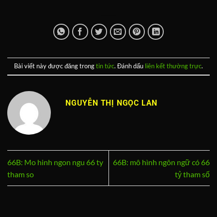
Bài viết này được đăng trong
tin tức
. Đánh dấu
liên kết thường trực
.
NGUYỄN THỊ NGỌC LAN
66B: Mo hinh ngon ngu 66 ty
66B: mô hình ngôn ngữ có 66
tham so
tỷ tham số