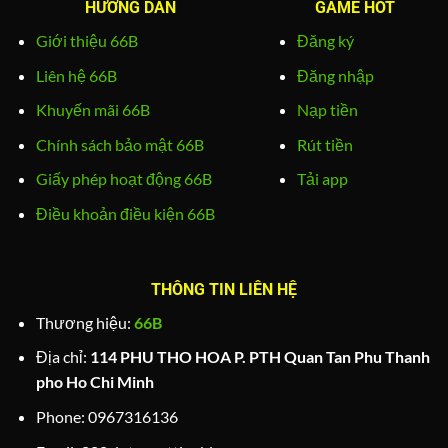
HƯỚNG DẪN
GAME HOT
Giới thiệu 66B
Đăng ký
Liên hệ 66B
Đăng nhập
Khuyến mãi 66B
Nạp tiền
Chính sách bảo mật 66B
Rút tiền
Giấy phép hoạt động 66B
Tải app
Điều khoản điều kiện 66B
THÔNG TIN LIÊN HỆ
Thương hiệu:
66B
Địa chỉ:
114 PHU THO HOA P. PTH Quan Tan Phu Thanh
pho Ho Chi Minh
Phone:
0967316136