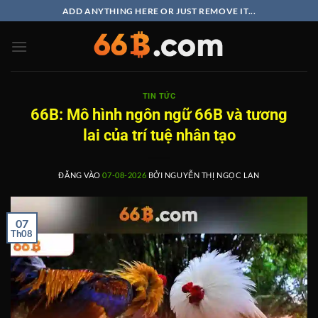
Bỏ
ADD ANYTHING HERE OR JUST REMOVE IT...
qua
nội
dung
TIN TỨC
66B: Mô hình ngôn ngữ 66B và tương
lai của trí tuệ nhân tạo
ĐĂNG VÀO
07-08-2026
BỞI
NGUYỄN THỊ NGỌC LAN
07
Th08