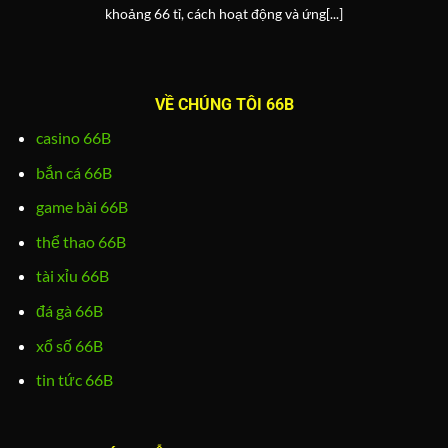
khoảng 66 tỉ, cách hoạt động và ứng[...]
VỀ CHÚNG TÔI 66B
casino 66B
bắn cá 66B
game bài 66B
thể thao 66B
tài xỉu 66B
đá gà 66B
xổ số 66B
tin tức 66B