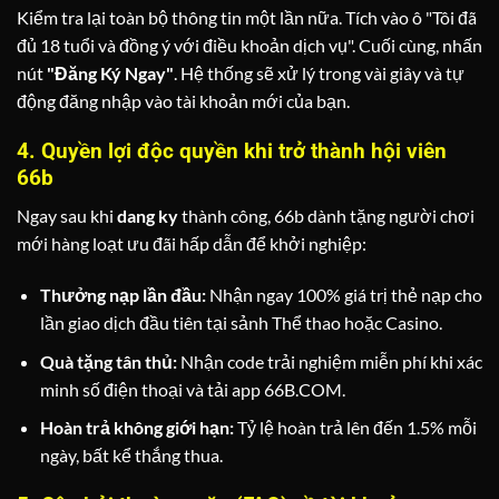
Kiểm tra lại toàn bộ thông tin một lần nữa. Tích vào ô "Tôi đã
đủ 18 tuổi và đồng ý với điều khoản dịch vụ". Cuối cùng, nhấn
nút
"Đăng Ký Ngay"
. Hệ thống sẽ xử lý trong vài giây và tự
động đăng nhập vào tài khoản mới của bạn.
4. Quyền lợi độc quyền khi trở thành hội viên
66b
Ngay sau khi
dang ky
thành công, 66b dành tặng người chơi
mới hàng loạt ưu đãi hấp dẫn để khởi nghiệp:
Thưởng nạp lần đầu:
Nhận ngay 100% giá trị thẻ nạp cho
lần giao dịch đầu tiên tại sảnh Thể thao hoặc Casino.
Quà tặng tân thủ:
Nhận code trải nghiệm miễn phí khi xác
minh số điện thoại và tải app 66B.COM.
Hoàn trả không giới hạn:
Tỷ lệ hoàn trả lên đến 1.5% mỗi
ngày, bất kể thắng thua.