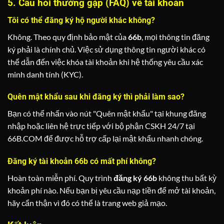
5. Câu hỏi thường gặp (FAQ) về tài khoản
Tôi có thể đăng ký hộ người khác không?
Không. Theo quy định bảo mật của
66b
, mọi thông tin đăng
ký phải là chính chủ. Việc sử dụng thông tin người khác có
thể dẫn đến việc khóa tài khoản khi hệ thống yêu cầu xác
minh danh tính (KYC).
Quên mật khẩu sau khi đăng ký thì phải làm sao?
Bạn có thể nhấn vào nút "Quên mật khẩu" tại khung đăng
nhập hoặc liên hệ trực tiếp với bộ phận CSKH 24/7 tại
66B.COM để được hỗ trợ cấp lại mật khẩu nhanh chóng.
Đăng ký tài khoản 66b có mất phí không?
Hoàn toàn miễn phí. Quy trình
đăng ký 66b
không thu bất kỳ
khoản phí nào. Nếu bạn bị yêu cầu nạp tiền để mở tài khoản,
hãy cẩn thận vì đó có thể là trang web giả mạo.