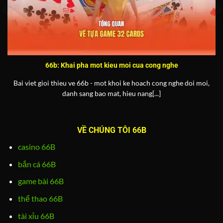
66b: Khai pha mot kieu moi cua cong nghe
Bai viet gioi thieu ve 66b - mot khoi ke hoach cong nghe doi moi,
danh sang bao mat, hieu nang[...]
VỀ CHÚNG TÔI 66B
casino 66B
bắn cá 66B
game bài 66B
thể thao 66B
tài xỉu 66B