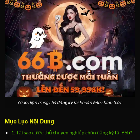
Giao diện trang chủ đăng ký tài khoản 66b chính thức
Mục Lục Nội Dung
1. Tại sao cược thủ chuyên nghiệp chọn đăng ký tại 66b?