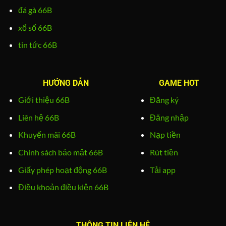
đá gà 66B
xổ số 66B
tin tức 66B
HƯỚNG DẪN
GAME HOT
Giới thiệu 66B
Đăng ký
Liên hệ 66B
Đăng nhập
Khuyến mãi 66B
Nạp tiền
Chính sách bảo mật 66B
Rút tiền
Giấy phép hoạt động 66B
Tải app
Điều khoản điều kiện 66B
THÔNG TIN LIÊN HỆ