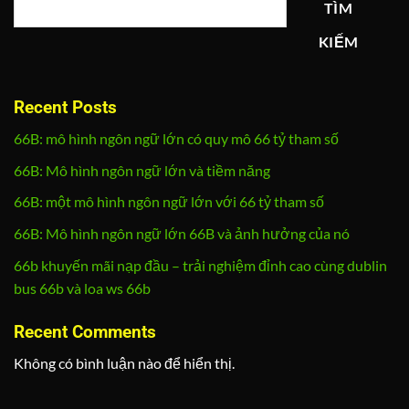
TÌM
KIẾM
Recent Posts
66B: mô hình ngôn ngữ lớn có quy mô 66 tỷ tham số
66B: Mô hình ngôn ngữ lớn và tiềm năng
66B: một mô hình ngôn ngữ lớn với 66 tỷ tham số
66B: Mô hình ngôn ngữ lớn 66B và ảnh hưởng của nó
66b khuyến mãi nạp đầu – trải nghiệm đỉnh cao cùng dublin
bus 66b và loa ws 66b
Recent Comments
Không có bình luận nào để hiển thị.