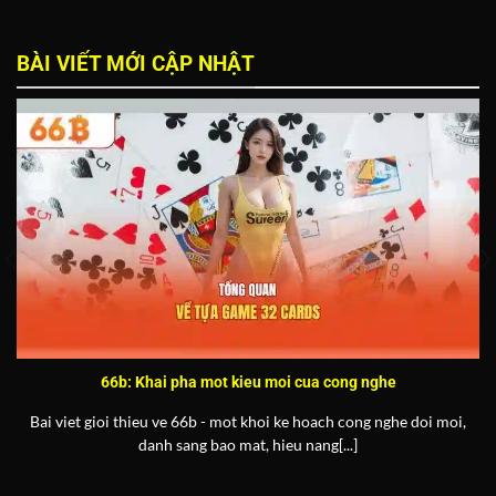
BÀI VIẾT MỚI CẬP NHẬT
66b: Khai pha mot kieu moi cua cong nghe
Bai viet gioi thieu ve 66b - mot khoi ke hoach cong nghe doi moi,
danh sang bao mat, hieu nang[...]