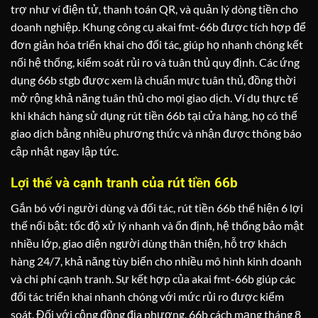
trợ như ví điện tử, thanh toán QR, và quản lý dòng tiền cho
doanh nghiệp. Khung công cụ akai fmt-66b được tích hợp để
đơn giản hóa triển khai cho đối tác, giúp họ nhanh chóng kết
nối hệ thống, kiểm soát rủi ro và tuân thủ quy định. Các ứng
dụng 66b stgb được xem là chuẩn mực tuân thủ, đồng thời
mở rộng khả năng tuân thủ cho mọi giao dịch. Ví dụ thực tế
khi khách hàng sử dụng rút tiền 66b tại cửa hàng, họ có thể
giao dịch bằng nhiều phương thức và nhận được thông báo
cập nhật ngay lập tức.
Lợi thế và cạnh tranh của rút tiền 66b
Gắn bó với người dùng và đối tác, rút tiền 66b thể hiện 6 lợi
thế nổi bật: tốc độ xử lý nhanh và ổn định, hệ thống bảo mật
nhiều lớp, giao diện người dùng thân thiện, hỗ trợ khách
hàng 24/7, khả năng tùy biến cho nhiều mô hình kinh doanh
và chi phí cạnh tranh. Sự kết hợp của akai fmt-66b giúp các
đối tác triển khai nhanh chóng với mức rủi ro được kiểm
soát. Đối với cộng đồng địa phương, 66b cách mạng tháng 8