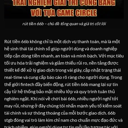
rút tiền 66b – chủ đề tổng quan và giá trị cốt lõi
Rút tiền 66b không chỉ là một dịch vụ thanh toán, mà là một
hệ sinh thái tài chính số giúp người dùng và doanh nghiệp
tiếp cận dòng tiền nhanh, an toàn và minh bạch. Với mục tiêu
tối ưu hóa trải nghiệm và giảm thiểu rủi ro, nền tảng được
thiết kế để xử lý giao dịch trong vài giây, cập nhật trạng thái
real-time và cung cấp báo cáo rõ ràng cho người dùng. Trong
thế giới fintech đầy biến động, rút tiền 66b mang lại sự tin
cậy từ hệ thống bảo mật nhiều lớp và quy trình tuân thủ
nghiêm ngặt. Khi nói về chơi bài 66b, nhiều người nghĩ tới
may rủi, nhưng ở đây chúng tôi nhấn mạnh yếu tố kiểm soát
tài chính và sự thông thoáng của mỗi bước giao dịch. 66b
stgb đóng vai trò làm kim chỉ nam cho chuẩn mực đạo đức và
trách nhiệm, giúp người dùng tự tin mỗi lần tương tác với