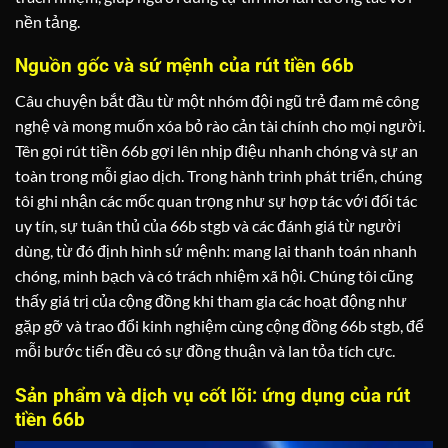
nền tảng.
Nguồn gốc và sứ mệnh của rút tiền 66b
Câu chuyện bắt đầu từ một nhóm đội ngũ trẻ đam mê công
nghệ và mong muốn xóa bỏ rào cản tài chính cho mọi người.
Tên gọi rút tiền 66b gợi lên nhịp điệu nhanh chóng và sự an
toàn trong mỗi giao dịch. Trong hành trình phát triển, chúng
tôi ghi nhận các mốc quan trọng như sự hợp tác với đối tác
uy tín, sự tuân thủ của 66b stgb và các đánh giá từ người
dùng, từ đó định hình sứ mệnh: mang lại thanh toán nhanh
chóng, minh bạch và có trách nhiệm xã hội. Chúng tôi cũng
thấy giá trị của cộng đồng khi tham gia các hoạt động như
gặp gỡ và trao đổi kinh nghiệm cùng cộng đồng 66b stgb, để
mỗi bước tiến đều có sự đồng thuận và lan tỏa tích cực.
Sản phẩm và dịch vụ cốt lõi: ứng dụng của rút
tiền 66b