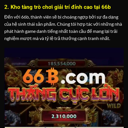
2. Kho tàng trò chơi giải trí đỉnh cao tại 66b
Đến với 66b, thành viên sẽ bị choáng ngợp bởi sự đa dạng
của hệ sinh thái sản phẩm. Chúng tôi hợp tác với những nhà
phát hành game danh tiếng nhất toàn cầu để mang lại trải
nghiệm mượt mà và tỷ lệ trả thưởng cạnh tranh nhất.