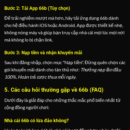
Bước 2: Tải App 66b (Tùy chọn)
Để trải nghiệm mượt mà hơn, hãy tải ứng dụng 66b dành
cho hệ điều hành iOS hoặc Android. App được thiết kế nhẹ,
không nóng máy và giúp bạn truy cập nhà cái mọi lúc mọi nơi
mà không lo bị chặn link.
Bước 3: Nạp tiền và nhận khuyến mãi
Sau khi đăng nhập, chọn mục "Nạp tiền". Đừng quên chọn các
gói khuyến mãi dành cho tân thủ như:
Thưởng nạp lần đầu
100%, Hoàn trả cược thua mỗi ngày
.
5. Các câu hỏi thường gặp về 66b (FAQ)
Dưới đây là giải đáp cho những thắc mắc phổ biến nhất từ
cộng đồng người chơi:
Nhà cái 66b có lừa đảo không?