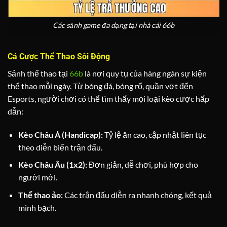
Các sảnh game đa dạng tại nhà cái 66b
Cá Cược Thể Thao Sôi Động
Sảnh thể thao tại
66b
là nơi quy tụ của hàng ngàn sự kiện
thể thao mỗi ngày. Từ bóng đá, bóng rổ, quần vợt đến
Esports, người chơi có thể tìm thấy mọi loại kèo cược hấp
dẫn:
Kèo Châu Á (Handicap):
Tỷ lệ ăn cao, cập nhật liên tục
theo diễn biến trận đấu.
Kèo Châu Âu (1x2):
Đơn giản, dễ chơi, phù hợp cho
người mới.
Thể thao ảo:
Các trận đấu diễn ra nhanh chóng, kết quả
minh bạch.