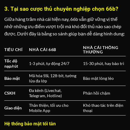
3. Tại sao cược thủ chuyên nghiệp chọn 66b?
Giữa hàng trăm nhà cái hiện nay, 66b vẫn giữ vững vị thế
nhờ những ưu điểm vượt trội mà khó đối thủ nào sao chép
được. Dưới đây là bảng so sánh giúp bạn dễ dàng hình dung:
NHÀ CÁI THÔNG
TIÊU CHÍ
NHÀ CÁI 66B
THƯỜNG
Tốc độ
1-3 phút, tự động 24/7
15-30 phút, hay bảo trì
nạp/rút
Mã hóa SSL 128-bit, tường
Bảo mật
Bảo mật lỏng lẻo
lửa đa lớp
Đa kênh (Livechat,
CSKH
Phản hồi chậm
Telegram, Hotline)
Thân thiện, tối ưu cho
Khó thao tác trên điện
Giao diện
Mobile App
thoại
Hệ thống bảo mật tối tân