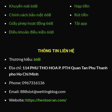
Khuyến mãi 66B
Nạp tiền
Chính sách bảo mật 66B
Rút tiền
Giấy phép hoạt động 66B
Tải app
Điều khoản điều kiện 66B
THÔNG TIN LIÊN HỆ
Thương hiệu:
66B
Địa chỉ:
114 PHU THO HOA P. PTH Quan Tan Phu Thanh
pho Ho Chi Minh
Phone:
0967316136
Email:
888slot@wettingblog.com
Website:
https://hestooran.com/