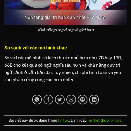
Khả năng ứng dụng và giới hạn
So sánh với các mô hình khác
So với các mô hình có kích thước nhỏ hơn như 7B hay 13B,
66B cho kết quả có ngữ nghĩa sâu hơn và khả năng duy trì
ngữ cảnh ở văn bản dài. Tuy nhiên, chi phí tính toán và yêu
cầu phần cứng cũng cao hơn nhiều.
Bài viết này được đăng trong
tin tức
. Đánh dấu
liên kết thường trực
.