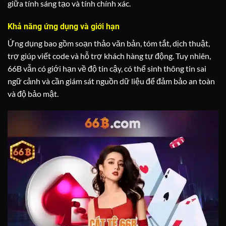
giữa tính sáng tạo và tính chính xác.
Khả năng ứng dụng và giới hạn
Ứng dụng bao gồm soạn thảo văn bản, tóm tắt, dịch thuật,
trợ giúp viết code và hỗ trợ khách hàng tự động. Tuy nhiên,
66B vẫn có giới hạn về độ tin cậy, có thể sinh thông tin sai
ngữ cảnh và cần giám sát nguồn dữ liệu để đảm bảo an toàn
và độ bảo mật.