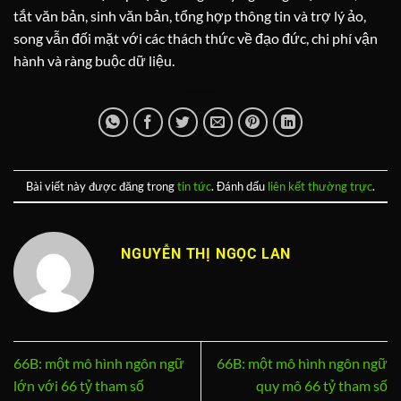
tắt văn bản, sinh văn bản, tổng hợp thông tin và trợ lý ảo,
song vẫn đối mặt với các thách thức về đạo đức, chi phí vận
hành và ràng buộc dữ liệu.
Bài viết này được đăng trong
tin tức
. Đánh dấu
liên kết thường trực
.
NGUYỄN THỊ NGỌC LAN
66B: một mô hình ngôn ngữ
66B: một mô hình ngôn ngữ
lớn với 66 tỷ tham số
quy mô 66 tỷ tham số