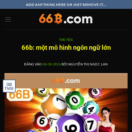
Bỏ
ADD ANYTHING HERE OR JUST REMOVE IT...
qua
nội
dung
TIN TỨC
66b: một mô hình ngôn ngữ lớn
ĐĂNG VÀO
08-08-2026
BỞI
NGUYỄN THỊ NGỌC LAN
08
Th08