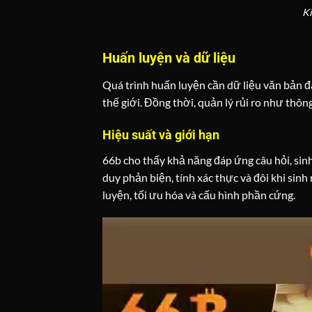
Ki
Huấn luyện và dữ liệu
Quá trình huấn luyện cần dữ liệu văn bản đ
thế giới. Đồng thời, quản lý rủi ro như thông
Hiệu suất và giới hạn
66b cho thấy khả năng đáp ứng câu hỏi, si
duy phản biện, tính xác thực và đôi khi sin
luyện, tối ưu hóa và cấu hình phần cứng.