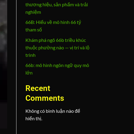
thương hiệu, sản phẩm và trải
nghiệm
66B: Hiểu về mô hình 66 tỷ
tham số
Khám phá ngõ 66b triều khúc
thuộc phường nào — vị trí và lộ
trình
66b: mô hình ngôn ngữ quy mô
lớn
Recent
Comments
Không có bình luận nào để
hiển thị.