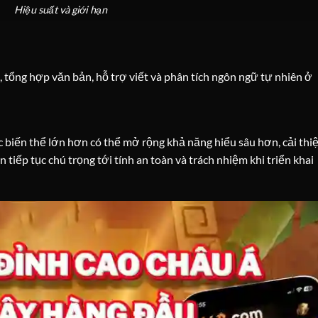
Hiệu suất và giới hạn
 tổng hợp văn bản, hỗ trợ viết và phân tích ngôn ngữ tự nhiên ở
ác biến thể lớn hơn có thể mở rộng khả năng hiểu sâu hơn, cải thi
n tiếp tục chú trọng tới tính an toàn và trách nhiệm khi triển khai