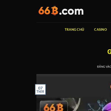
Bỏ
qua
nội
dung
TRANG CHỦ
CASINO
G
ĐĂNG VÀ
07
Th08