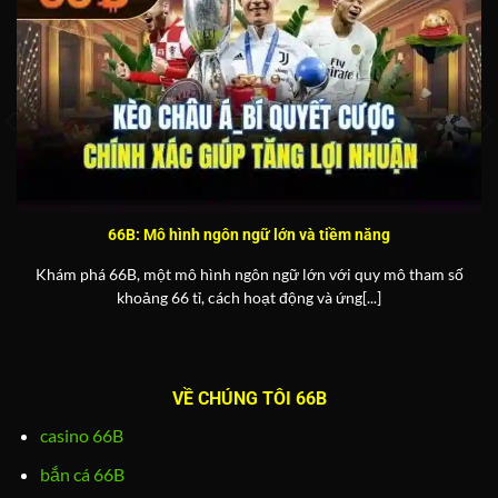
66B: Mô hình ngôn ngữ lớn và tiềm năng
Khám phá 66B, một mô hình ngôn ngữ lớn với quy mô tham số
khoảng 66 tỉ, cách hoạt động và ứng[...]
VỀ CHÚNG TÔI 66B
casino 66B
bắn cá 66B