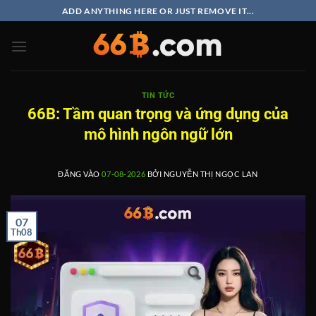
Bỏ
ADD ANYTHING HERE OR JUST REMOVE IT...
qua
nội
dung
TIN TỨC
66B: Tầm quan trọng và ứng dụng của
mô hình ngôn ngữ lớn
ĐĂNG VÀO
07-08-2026
BỞI
NGUYỄN THỊ NGỌC LAN
07
Th08