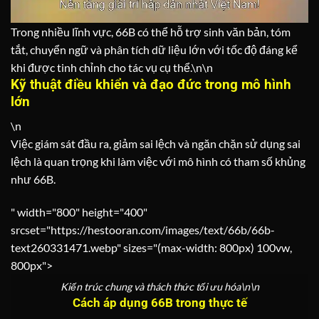
Trong nhiều lĩnh vực, 66B có thể hỗ trợ sinh văn bản, tóm
tắt, chuyển ngữ và phân tích dữ liệu lớn với tốc độ đáng kể
khi được tinh chỉnh cho tác vụ cụ thể.
\n\n
Kỹ thuật điều khiển và đạo đức trong mô hình
lớn
\n
Việc giám sát đầu ra, giảm sai lệch và ngăn chặn sử dụng sai
lệch là quan trọng khi làm việc với mô hình có tham số khủng
như 66B.
" width="800" height="400"
srcset="https://hestooran.com/images/text/66b/66b-
text260331471.webp" sizes="(max-width: 800px) 100vw,
800px">
Kiến trúc chung và thách thức tối ưu hóa\n\n
Cách áp dụng 66B trong thực tế