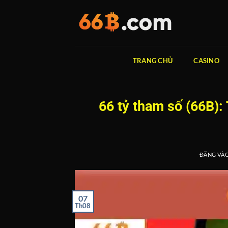
Bỏ
qua
nội
dung
TRANG CHỦ
CASINO
66 tỷ tham số (66B):
ĐĂNG VÀ
07
Th08