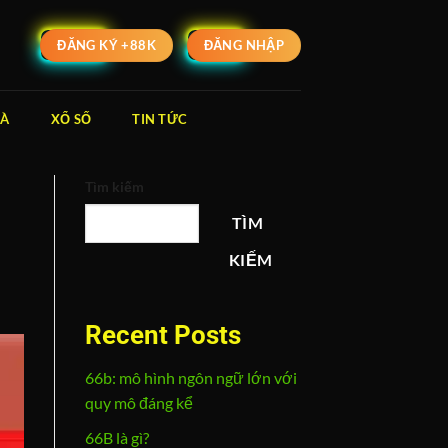
ĐĂNG KÝ +88K
ĐĂNG NHẬP
GÀ
XỔ SỐ
TIN TỨC
Tìm kiếm
TÌM
KIẾM
Recent Posts
66b: mô hình ngôn ngữ lớn với
quy mô đáng kể
66B là gì?