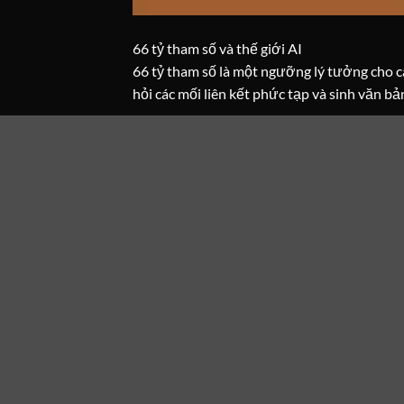
66 tỷ tham số và thế giới AI
66 tỷ tham số là một ngưỡng lý tưởng cho c
hỏi các mối liên kết phức tạp và sinh văn b
Kiến trúc và Transformer
Một phần lớn sức mạnh của các mô hình như
cảnh và quan hệ dài hạn giữa kỳ tự trong vă