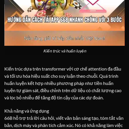
Kiến trúc và huấn luyện
Kiến trúc dựa trên transformer với cơ chế attention đa đầu
và tối ưu hóa hiệu suất cho suy luận theo chuỗi. Quá trình
huấn luyện kết hợp nhiều phương pháp như tiền huấn
luyện tự giám sát, điều chỉnh trên dữ liệu có chất lượng cao
và lọc bỏ nhiễu để tăng độ tin cậy của các dự đoán.
Khả năng và ứng dụng
66B hỗ trợ trả lời câu hỏi, viết văn bản sáng tạo, tóm tắt văn
bản, dịch máy và phân tích cảm xúc. Nó có khả năng làm việc