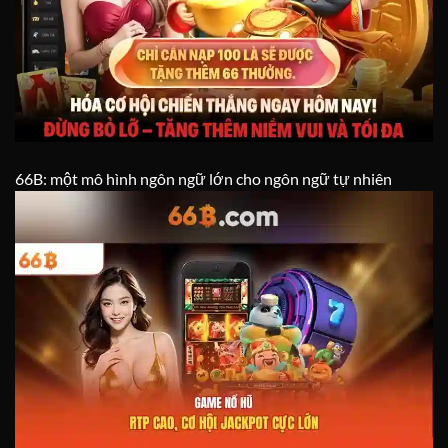
66B: một mô hình ngôn ngữ lớn cho ngôn ngữ tự nhiên