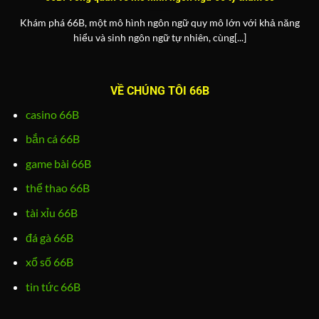
Khám phá 66B, một mô hình ngôn ngữ quy mô lớn với khả năng
hiểu và sinh ngôn ngữ tự nhiên, cùng[...]
VỀ CHÚNG TÔI 66B
casino 66B
bắn cá 66B
game bài 66B
thể thao 66B
tài xỉu 66B
đá gà 66B
xổ số 66B
tin tức 66B