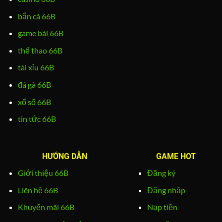
bắn cá 66B
game bài 66B
thể thao 66B
tài xỉu 66B
đá gà 66B
xổ số 66B
tin tức 66B
HƯỚNG DẪN
GAME HOT
Giới thiệu 66B
Đăng ký
Liên hệ 66B
Đăng nhập
Khuyến mãi 66B
Nạp tiền