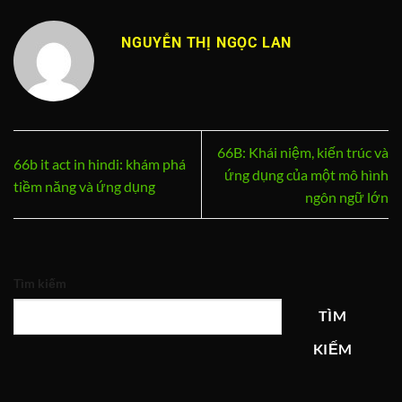
NGUYỄN THỊ NGỌC LAN
66B: Khái niệm, kiến trúc và
66b it act in hindi: khám phá
ứng dụng của một mô hình
tiềm năng và ứng dụng
ngôn ngữ lớn
Tìm kiếm
TÌM
KIẾM