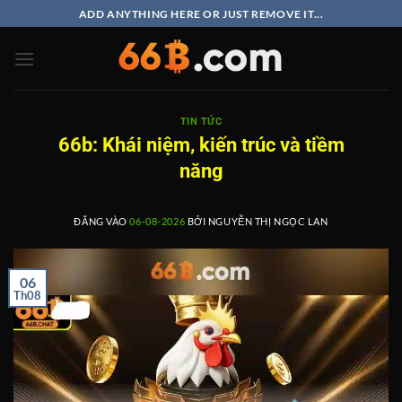
Bỏ
ADD ANYTHING HERE OR JUST REMOVE IT...
qua
nội
dung
TIN TỨC
66b: Khái niệm, kiến trúc và tiềm
năng
ĐĂNG VÀO
06-08-2026
BỞI
NGUYỄN THỊ NGỌC LAN
06
Th08