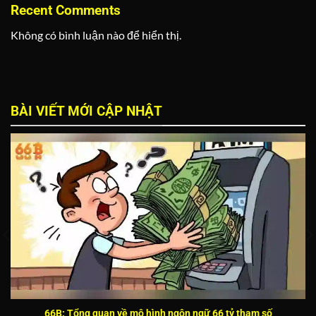
Recent Comments
Không có bình luận nào để hiển thị.
BÀI VIẾT MỚI CẬP NHẬT
66B: Tổng quan về mô hình ngôn ngữ 66 tỷ tham số