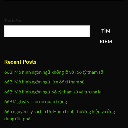
Tìm kiếm
TÌM
KIẾM
Recent Posts
66B: Mô hình ngôn ngữ khổng lồ với 66 tỷ tham số
66B: Mô hình ngôn ngữ lớn 66 tỉ tham số
66B: Mô hình ngôn ngữ 66 tỷ tham số và tương lai
66B là gì và vì sao nó quan trọng
66b nguyễn sỹ sách p15: Hành trình thương hiệu và ứng
dụng đột phá