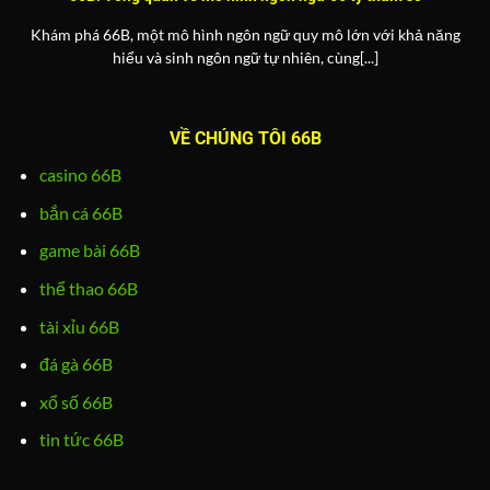
Khám phá 66B, một mô hình ngôn ngữ quy mô lớn với khả năng
hiểu và sinh ngôn ngữ tự nhiên, cùng[...]
VỀ CHÚNG TÔI 66B
casino 66B
bắn cá 66B
game bài 66B
thể thao 66B
tài xỉu 66B
đá gà 66B
xổ số 66B
tin tức 66B