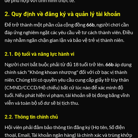
để phù hợp với tình hình thực tế.
2. Quy định về đăng ký và quản lý tài khoản
Để trở thành một phần của cộng đồng
66b
, người chơi cần
đáp ứng nghiêm ngặt các yêu cầu về tư cách thành viên. Điều
này nhằm ngăn chặn gian lận và bảo vệ trẻ vị thành niên.
2.1. Độ tuổi và năng lực hành vi
Người chơi bắt buộc phải từ đủ 18 tuổi trở lên.
66b
áp dụng
chính sách "Không khoan nhượng" đối với cờ bạc vị thành
niên. Chúng tôi có quyền yêu cầu cung cấp giấy tờ tùy thân
(CMND/CCCD/Hộ chiếu) bất cứ lúc nào để xác minh độ
tuổi. Nếu phát hiện vi phạm, tài khoản sẽ bị đóng băng vĩnh
viễn và toàn bộ số dư sẽ bị tịch thu.
2.2. Thông tin chính chủ
Hội viên phải đảm bảo thông tin đăng ký (Họ tên, Số điện
thoại, Email, Tài khoản ngân hàng) là chính xác và trùng khớp