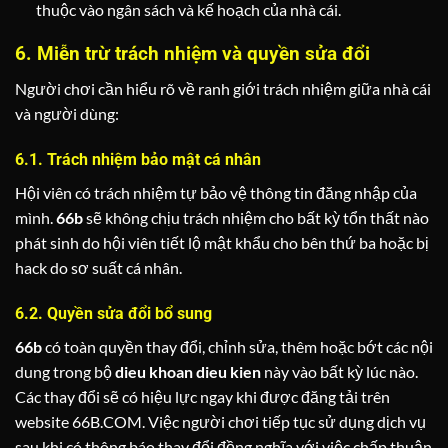
thuộc vào ngân sách và kế hoạch của nhà cái.
6. Miễn trừ trách nhiệm và quyền sửa đổi
Người chơi cần hiểu rõ về ranh giới trách nhiệm giữa nhà cái
và người dùng:
6.1. Trách nhiệm bảo mật cá nhân
Hội viên có trách nhiệm tự bảo vệ thông tin đăng nhập của
mình.
66b
sẽ không chịu trách nhiệm cho bất kỳ tổn thất nào
phát sinh do hội viên tiết lộ mật khẩu cho bên thứ ba hoặc bị
hack do sơ suất cá nhân.
6.2. Quyền sửa đổi bổ sung
66b
có toàn quyền thay đổi, chỉnh sửa, thêm hoặc bớt các nội
dung trong bộ
dieu khoan dieu kien
này vào bất kỳ lúc nào.
Các thay đổi sẽ có hiệu lực ngay khi được đăng tải trên
website 66B.COM. Việc người chơi tiếp tục sử dụng dịch vụ
sau khi có thông báo thay đổi đồng nghĩa với việc chấp thuận