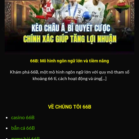
66B: Mô hình ngôn ngữ lớn và tiềm năng
Khám phá 66B, một mô hình ngôn ngữ lớn với quy mô tham số
khoảng 66 tỉ, cách hoạt động và ứng[...]
VỀ CHÚNG TÔI 66B
casino 66B
bắn cá 66B
game bài 66B