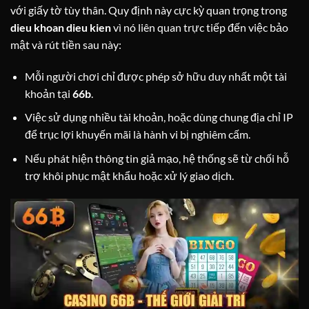
với giấy tờ tùy thân. Quy định này cực kỳ quan trọng trong
dieu khoan dieu kien
vì nó liên quan trực tiếp đến việc bảo
mật và rút tiền sau này:
Mỗi người chơi chỉ được phép sở hữu duy nhất một tài
khoản tại
66b
.
Việc sử dụng nhiều tài khoản, hoặc dùng chung địa chỉ IP
để trục lợi khuyến mãi là hành vi bị nghiêm cấm.
Nếu phát hiện thông tin giả mạo, hệ thống sẽ từ chối hỗ
trợ khôi phục mật khẩu hoặc xử lý giao dịch.