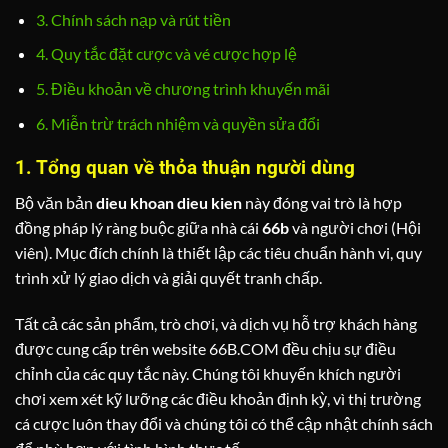
3. Chính sách nạp và rút tiền
4. Quy tắc đặt cược và vé cược hợp lệ
5. Điều khoản về chương trình khuyến mãi
6. Miễn trừ trách nhiệm và quyền sửa đổi
1. Tổng quan về thỏa thuận người dùng
Bộ văn bản
dieu khoan dieu kien
này đóng vai trò là hợp
đồng pháp lý ràng buộc giữa nhà cái
66b
và người chơi (Hội
viên). Mục đích chính là thiết lập các tiêu chuẩn hành vi, quy
trình xử lý giao dịch và giải quyết tranh chấp.
Tất cả các sản phẩm, trò chơi, và dịch vụ hỗ trợ khách hàng
được cung cấp trên website 66B.COM đều chịu sự điều
chỉnh của các quy tắc này. Chúng tôi khuyến khích người
chơi xem xét kỹ lưỡng các điều khoản định kỳ, vì thị trường
cá cược luôn thay đổi và chúng tôi có thể cập nhật chính sách