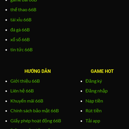
thể thao 66B
tài xỉu 66B
đá gà 66B
xổ số 66B
tin tức 66B
HƯỚNG DẪN
GAME HOT
Giới thiệu 66B
Đăng ký
Liên hệ 66B
Đăng nhập
Khuyến mãi 66B
Nạp tiền
Chính sách bảo mật 66B
Rút tiền
Giấy phép hoạt động 66B
Tải app