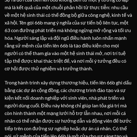
mà là kết quả của một chuỗi phản hồi từ thực tiễn: nhu cầu
về một hệ sinh thái có thể đồng bộ giữa công nghệ, kinh tế và
xã hội. Tên gọi 66b mang ý nghĩa của sự tiến bộ liên tục, một
63 con đường phát triển mà không ngừng mở rộng và tối ưu
hóa. Người sáng lập và đội ngũ điều hành luôn nhấn mạnh
rằng sứ mệnh của tiến lên 66b là tạo điều kiện cho mọi
người có thể tham gia vào một hệ sinh thái mở, nơi trí tuệ
tập thể được khai thác triệt để, và nơi mỗi ý tưởng đều có
cơ hội được thử nghiệm và trưởng thành.
Trong hành trình xây dựng thương hiệu, tiến lên 66b ghi dấu
bằng các dự án cộng đồng, các chương trình đào tạo và sự
kiện kết nối doanh nghiệp với sinh viên, nhà phát triển và
người dùng cuối. Điều này không chỉ giúp lan tỏa giá trị mà
còn hình thành một mạng lưới hỗ trợ lẫn nhau, nơi mỗi cá
nhân có thể nhận được sự hướng dẫn và động viên để bước
tiếp trên con đường sự nghiệp hoặc dự án cá nhân. Có thể
nói, sứ mệnh của tiến lên 66b là mở cửa cho sự sáng tạo và