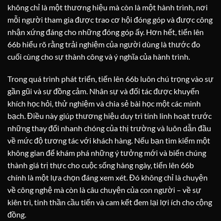
không chỉ là một thương hiệu mà còn là một hành trình, nơi
mỗi người tham gia được trao cơ hội đóng góp và được công
nhận xứng đáng cho những đóng góp ấy. Hơn hết, tiến lên
66b hiểu rõ rằng trải nghiệm của người dùng là thước đo
cuối cùng cho sự thành công và ý nghĩa của hành trình.
Trong quá trình phát triển, tiến lên 66b luôn chú trọng vào sự
gần gũi và sự đồng cảm. Nhân sự và đối tác được khuyến
khích học hỏi, thử nghiệm và chia sẻ bài học một các minh
bạch. Điều này giúp thương hiệu duy trì tính linh hoạt trước
những thay đổi nhanh chóng của thị trường và luôn dẫn đầu
về mức độ tương tác với khách hàng. Nếu bạn tìm kiếm một
không gian để khám phá những ý tưởng mới và biến chúng
thành giá trị thực cho cuộc sống hàng ngày, tiến lên 66b
chính là một lựa chọn đáng xem xét. Đó không chỉ là chuyện
về công nghệ mà còn là câu chuyện của con người – về sự
kiên trì, tinh thần cầu tiến và cam kết đem lại lợi ích cho cộng
đồng.