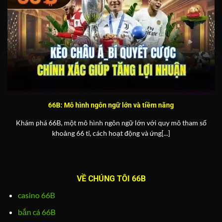
66B: Mô hình ngôn ngữ lớn và tiềm năng
Khám phá 66B, một mô hình ngôn ngữ lớn với quy mô tham số
khoảng 66 tỉ, cách hoạt động và ứng[...]
VỀ CHÚNG TÔI 66B
casino 66B
bắn cá 66B