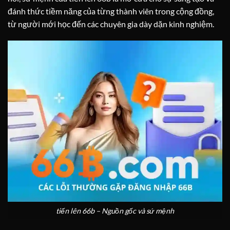
đánh thức tiềm năng của từng thành viên trong cộng đồng,
từ người mới học đến các chuyên gia dày dặn kinh nghiệm.
tiến lên 66b – Nguồn gốc và sứ mệnh