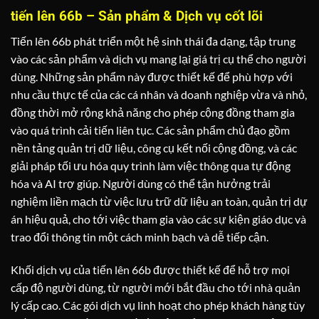
tiến lên 66b – Sản phẩm & Dịch vụ cốt lõi
Tiến lên 66b phát triển một hệ sinh thái đa dạng, tập trung
vào các sản phẩm và dịch vụ mang lại giá trị cụ thể cho người
dùng. Những sản phẩm này được thiết kế để phù hợp với
nhu cầu thực tế của các cá nhân và doanh nghiệp vừa và nhỏ,
đồng thời mở rộng khả năng cho phép cộng đồng tham gia
vào quá trình cải tiến liên tục. Các sản phẩm chủ đạo gồm
nền tảng quản trị dữ liệu, công cụ kết nối cộng đồng, và các
giải pháp tối ưu hóa quy trình làm việc thông qua tự động
hóa và AI trợ giúp. Người dùng có thể tận hưởng trải
nghiệm liền mạch từ việc lưu trữ dữ liệu an toàn, quản trị dự
án hiệu quả, cho tới việc tham gia vào các sự kiện giáo dục và
trao đổi thông tin một cách minh bạch và dễ tiếp cận.
Khối dịch vụ của tiến lên 66b được thiết kế để hỗ trợ mọi
cấp độ người dùng, từ người mới bắt đầu cho tới nhà quản
lý cấp cao. Các gói dịch vụ linh hoạt cho phép khách hàng tùy