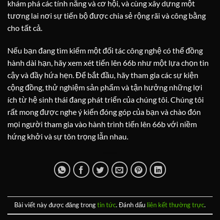
khám phá các tính năng và cơ hội, và cùng xây dựng một
tương lai nơi sự tiến bộ được chia sẻ rộng rãi và công bằng
cho tất cả.
Nếu bạn đang tìm kiếm một đối tác công nghệ có thể đồng
hành dài hạn, hãy xem xét tiến lên 66b như một lựa chọn tin
cậy và đầy hứa hẹn. Để bắt đầu, hãy tham gia các sự kiện
cộng đồng, thử nghiệm sản phẩm và tận hưởng những lợi
ích từ hệ sinh thái đang phát triển của chúng tôi. Chúng tôi
rất mong được nghe ý kiến đóng góp của bạn và chào đón
mọi người tham gia vào hành trình tiến lên 66b với niềm
hứng khởi và sự tôn trọng lẫn nhau.
Bài viết này được đăng trong
tin tức
. Đánh dấu
liên kết thường trực
.