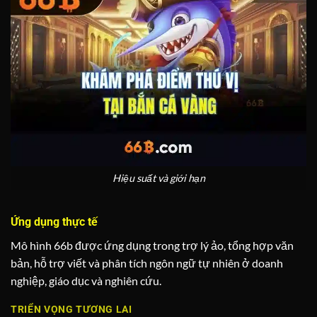
Hiệu suất và giới hạn
Ứng dụng thực tế
Mô hình 66b được ứng dụng trong trợ lý ảo, tổng hợp văn
bản, hỗ trợ viết và phân tích ngôn ngữ tự nhiên ở doanh
nghiệp, giáo dục và nghiên cứu.
TRIỂN VỌNG TƯƠNG LAI