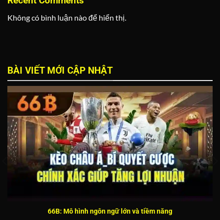
Recent Comments
Không có bình luận nào để hiển thị.
BÀI VIẾT MỚI CẬP NHẬT
66B: Mô hình ngôn ngữ lớn và tiềm năng