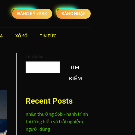
ĐĂNG KÝ +88K
ĐĂNG NHẬP
GÀ
XỔ SỐ
TIN TỨC
Tìm kiếm
TÌM
KIẾM
Recent Posts
nhận thưởng 66b - hành trình
thương hiệu và trải nghiệm
người dùng