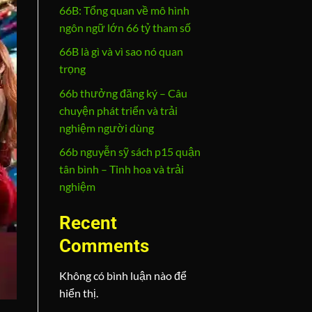
66B: Tổng quan về mô hình
ngôn ngữ lớn 66 tỷ tham số
66B là gì và vì sao nó quan
trọng
66b thưởng đăng ký – Câu
chuyện phát triển và trải
nghiệm người dùng
66b nguyễn sỹ sách p15 quận
tân bình – Tinh hoa và trải
nghiệm
Recent
Comments
Không có bình luận nào để
hiển thị.