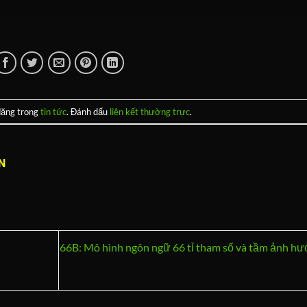
đăng trong
tin tức
. Đánh dấu
liên kết thường trực
.
N
66B: Mô hình ngôn ngữ 66 tỉ tham số và tầm ảnh h