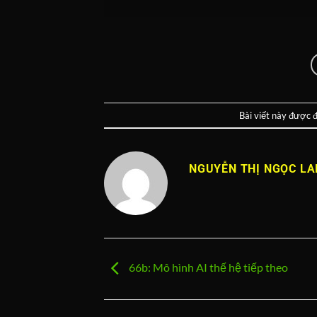
Bài viết này được 
NGUYỄN THỊ NGỌC LA
66b: Mô hình AI thế hệ tiếp theo