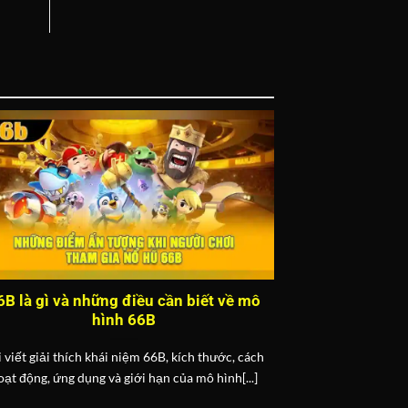
6B là gì và những điều cần biết về mô
hình 66B
i viết giải thích khái niệm 66B, kích thước, cách
oạt động, ứng dụng và giới hạn của mô hình[...]