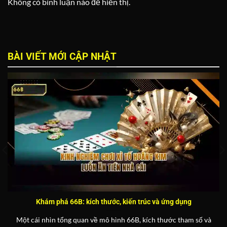
Không có bình luận nào để hiển thị.
BÀI VIẾT MỚI CẬP NHẬT
Khám phá 66B: kích thước, kiến trúc và ứng dụng
Một cái nhìn tổng quan về mô hình 66B, kích thước tham số và