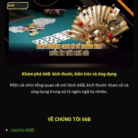
Khám phá 66B: kích thước, kiến trúc và ứng dụng
Một cái nhìn tổng quan về mô hình 66B, kích thước tham số và
ứng dụng trong xử lý ngôn ngữ tự nhiên.
VỀ CHÚNG TÔI 66B
casino 66B