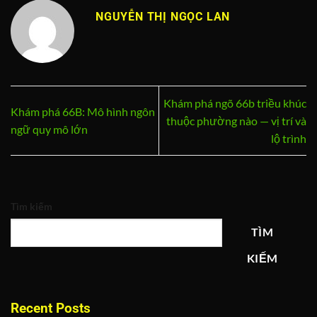
NGUYỄN THỊ NGỌC LAN
Khám phá ngõ 66b triều khúc
Khám phá 66B: Mô hình ngôn
thuộc phường nào — vị trí và
ngữ quy mô lớn
lộ trình
Tìm kiếm
TÌM
KIẾM
Recent Posts