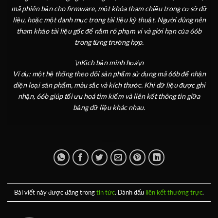
mã phiên bản cho firmware, một khóa tham chiếu trong cơ sở dữ
liệu, hoặc một danh mục trong tài liệu kỹ thuật. Người dùng nên
tham khảo tài liệu gốc để nắm rõ phạm vi và giới hạn của 66b
trong từng trường hợp.
\n
Kịch bản minh họa
\n
Ví dụ: một hệ thống theo dõi sản phẩm sử dụng mã 66b để nhận
diện loại sản phẩm, màu sắc và kích thước. Khi dữ liệu được ghi
nhận, 66b giúp tối ưu hoá tìm kiếm và liên kết thông tin giữa
bảng dữ liệu khác nhau.
Bài viết này được đăng trong
tin tức
. Đánh dấu
liên kết thường trực
.