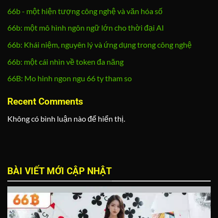
66b - một hiện tượng công nghệ và văn hóa số
66b: một mô hình ngôn ngữ lớn cho thời đại AI
66b: Khái niệm, nguyên lý và ứng dụng trong công nghệ
66b: một cái nhìn về token đa năng
66B: Mo hinh ngon ngu 66 ty tham so
Recent Comments
Không có bình luận nào để hiển thị.
BÀI VIẾT MỚI CẬP NHẬT