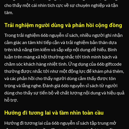
cho thấy một cái nhìn tích cực về sự chuyên nghiệp và tận
tâm.
Trải nghiệm người dùng và phản hồi cộng đồng
Trong trải nghiệm 66b nguyễn sĩ sách, nhiều người ghi nhận
cảm giác an tâm khi tiếp cận và trải nghiệm bản thân dựa
trên khả năng tìm kiếm và sắp xếp nội dung dễ hiểu. Bình
luận trên mạng xã hội thường nhắc tới tính minh bạch và
chăm sóc khách hàng nhiệt tình. Ứng dụng của 66b giftcode
thường được nhắc tới như một động lực để khám phá thêm,
và các phản hồi cho thấy người dùng cảm thấy được tôn
trọng và lắng nghe. Đánh giá 66b nguyễn sĩ sách từ người
dùng cho thấy sự tiến bộ về chất lượng nội dung và hiệu quả
hỗ trợ.
Hướng đi tương lai và tầm nhìn toàn cầu
Hướng đi tương lai của 66b nguyễn sĩ sách tập trung mở