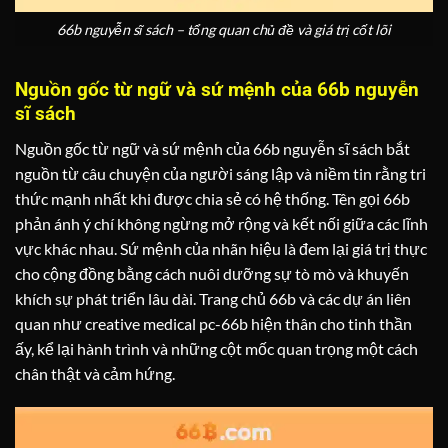
66b nguyễn sĩ sách – tổng quan chủ đề và giá trị cốt lõi
Nguồn gốc từ ngữ và sứ mệnh của 66b nguyễn
sĩ sách
Nguồn gốc từ ngữ và sứ mệnh của 66b nguyễn sĩ sách bắt
nguồn từ câu chuyện của người sáng lập và niềm tin rằng tri
thức mạnh nhất khi được chia sẻ có hệ thống. Tên gọi 66b
phản ánh ý chí không ngừng mở rộng và kết nối giữa các lĩnh
vực khác nhau. Sứ mệnh của nhãn hiệu là đem lại giá trị thực
cho cộng đồng bằng cách nuôi dưỡng sự tò mò và khuyến
khích sự phát triển lâu dài. Trang chủ 66b và các dự án liên
quan như creative medical pc-66b hiện thân cho tinh thần
ấy, kể lại hành trình và những cột mốc quan trọng một cách
chân thật và cảm hứng.