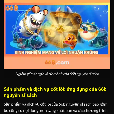
Nguồn gốc từ ngữ và sứ mệnh của 66b nguyễn sĩ sách
Sản phẩm và dịch vụ cốt lõi: ứng dụng của 66b
nguyễn sĩ sách
Sản phẩm và dịch vụ cốt lõi của 66b nguyễn sĩ sách bao gồm
bộ công cụ nội dung, nền tảng xuất bản và các chương trình