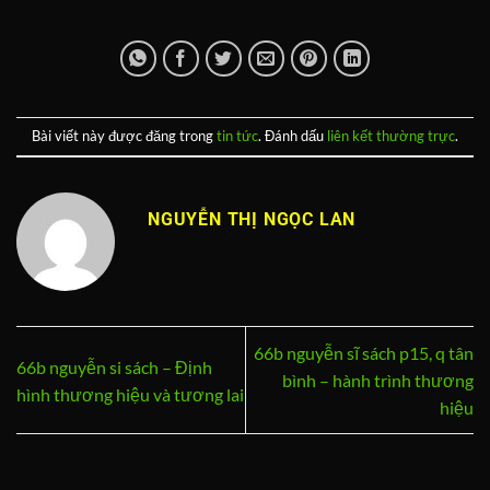
Bài viết này được đăng trong
tin tức
. Đánh dấu
liên kết thường trực
.
NGUYỄN THỊ NGỌC LAN
66b nguyễn sĩ sách p15, q tân
66b nguyễn si sách – Định
bình – hành trình thương
hình thương hiệu và tương lai
hiệu