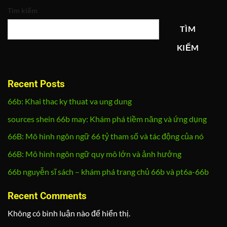
Tìm kiếm
TÌM
KIẾM
Recent Posts
66b: Khai thac ky thuat va ung dung
sources shein 66b may: Khám phá tiềm năng và ứng dụng
66B: Mô hình ngôn ngữ 66 tỷ tham số và tác động của nó
66B: Mô hình ngôn ngữ quy mô lớn và ảnh hưởng
66b nguyễn sĩ sách – khám phá trang chủ 66b và pt6a-66b
Recent Comments
Không có bình luận nào để hiển thị.