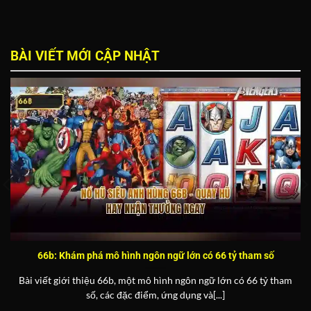
BÀI VIẾT MỚI CẬP NHẬT
66b: Khám phá mô hình ngôn ngữ lớn có 66 tỷ tham số
Bài viết giới thiệu 66b, một mô hình ngôn ngữ lớn có 66 tỷ tham
số, các đặc điểm, ứng dụng và[...]