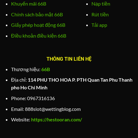
Khuyến mãi 66B
Nạp tiền
Chính sách bảo mật 66B
Rút tiền
Giấy phép hoạt động 66B
Tải app
Điều khoản điều kiện 66B
THÔNG TIN LIÊN HỆ
Thương hiệu:
66B
Địa chỉ:
114 PHU THO HOA P. PTH Quan Tan Phu Thanh
pho Ho Chi Minh
Phone:
0967316136
Email:
888slot@wettingblog.com
Website:
https://hestooran.com/