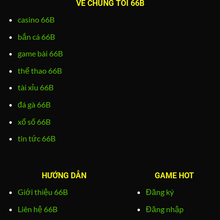
VỀ CHÚNG TÔI 66B
casino 66B
bắn cá 66B
game bài 66B
thể thao 66B
tài xỉu 66B
đá gà 66B
xổ số 66B
tin tức 66B
HƯỚNG DẪN
GAME HOT
Giới thiệu 66B
Đăng ký
Liên hệ 66B
Đăng nhập