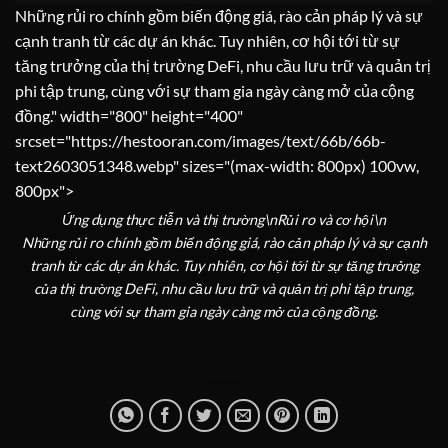
Những rủi ro chính gồm biến động giá, rào cản pháp lý và sự
cạnh tranh từ các dự án khác. Tuy nhiên, cơ hội tới từ sự
tăng trưởng của thị trường DeFi, nhu cầu lưu trữ và quản trị
phi tập trung, cùng với sự tham gia ngày càng mở của cộng
đồng.
" width="800" height="400"
srcset="https://hestooran.com/images/text/66b/66b-
text2603051348.webp" sizes="(max-width: 800px) 100vw,
800px">
Ứng dụng thực tiễn và thị trường\n
Rủi ro và cơ hội
\n
Những rủi ro chính gồm biến động giá, rào cản pháp lý và sự cạnh
tranh từ các dự án khác. Tuy nhiên, cơ hội tới từ sự tăng trưởng
của thị trường DeFi, nhu cầu lưu trữ và quản trị phi tập trung,
cùng với sự tham gia ngày càng mở của cộng đồng.