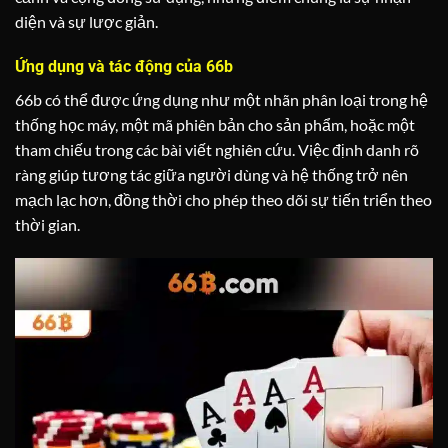
diện và sự lược giản.
Ứng dụng và tác động của 66b
66b có thể được ứng dụng như một nhãn phân loại trong hệ
thống học máy, một mã phiên bản cho sản phẩm, hoặc một
tham chiếu trong các bài viết nghiên cứu. Việc định danh rõ
ràng giúp tương tác giữa người dùng và hệ thống trở nên
mạch lạc hơn, đồng thời cho phép theo dõi sự tiến triển theo
thời gian.