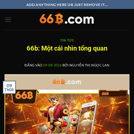
Bỏ
ADD ANYTHING HERE OR JUST REMOVE IT...
qua
nội
dung
TIN TỨC
66b: Một cái nhìn tổng quan
ĐĂNG VÀO
09-08-2026
BỞI
NGUYỄN THỊ NGỌC LAN
09
Th08