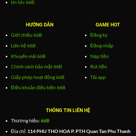
tin tức 66B
HƯỚNG DẪN
GAME HOT
Giới thiệu 66B
Đăng ký
Liên hệ 66B
Đăng nhập
Khuyến mãi 66B
Nạp tiền
Chính sách bảo mật 66B
Rút tiền
Giấy phép hoạt động 66B
Tải app
Điều khoản điều kiện 66B
THÔNG TIN LIÊN HỆ
Thương hiệu:
66B
Địa chỉ:
114 PHU THO HOA P. PTH Quan Tan Phu Thanh