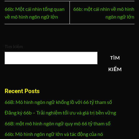
66b: Một cái nhìn tổng quan
66b: một cái nhìn về mô hình
về mô hình ngôn ngữ lớn
ngôn ngữ lớn
Tìm kiếm
TÌM
KIẾM
Recent Posts
66B: Mô hình ngôn ngữ khổng lồ với 66 tỷ tham số
Đăng ký 66b – Trải nghiệm tối ưu và giá trị bền vững
66B: một mô hình ngôn ngữ quy mô 66 tỷ tham số
66b: Mô hình ngôn ngữ lớn và tác động của nó