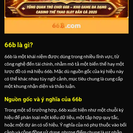
66b là gì?
66b là một khái niệm được dùng trong nhiều lĩnh vực, từ
công nghệ đến tài chính, nhằm mô tả một biến thể hay một
lược đồ có mã hiệu 66b. Mặc dù nguồn gốc của ký hiệu này
có thể khác nhau tùy ngữ cảnh, mục tiêu chung là cung cấp
một khung nhận diện và thảo luận.
Nguồn gốc và ý nghĩa của 66b
Trong một số trường hợp, 66b xuất hiện như một chuỗi ký
hiệu để phân loại một kiểu dữ liệu, một tập hợp quy tắc,
hoặc một dự án có số hiệu. Ý nghĩa của nó phụ thuộc vào bối
cảnh và cộng đồng sử dụng, nhưng điểm chung là sự nhận