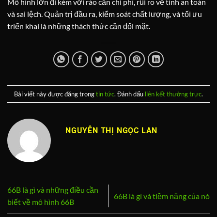
Mô hình lớn đi kèm với rào cản chi phí, rủi ro về tính an toàn
và sai lệch. Quản trị đầu ra, kiểm soát chất lượng, và tối ưu
triển khai là những thách thức cần đối mặt.
Bài viết này được đăng trong
tin tức
. Đánh dấu
liên kết thường trực
.
NGUYỄN THỊ NGỌC LAN
66B là gì và những điều cần
66B là gì và tiềm năng của nó
biết về mô hình 66B