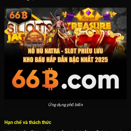
Ứng dụng phổ biến
Hạn chế và thách thức