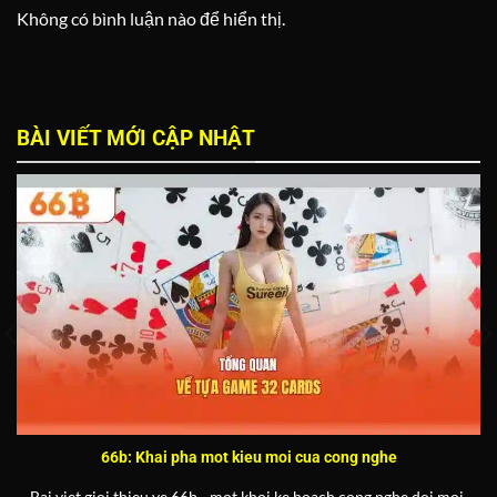
Không có bình luận nào để hiển thị.
BÀI VIẾT MỚI CẬP NHẬT
66b: Khai pha mot kieu moi cua cong nghe
Bai viet gioi thieu ve 66b - mot khoi ke hoach cong nghe doi moi,