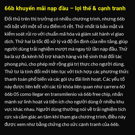
66b khuyến mãi nạp đầu – lợi thế & cạnh tranh
Đối thủ trên thị trường có nhiều chương trình, nhưng 66b
nổi bật với một số ưu điểm rõ rệt. Thứ nhất là bảo mật và
kiểm soát rủi ro với chuẩn mã hóa và giám sát hành vi giao
dịch. Thứ hai là tốc độ xử lý và độ ổn định của nền tảng, giúp
người dùng trải nghiệm mượt mà ngay từ lần nạp đầu. Thứ
ba là sự đa kênh hỗ trợ khách hàng và hệ sinh thái đối tác
phong phú, cho phép mở rộng giá trị thực cho người dùng.
Thứ tư là tính đổi mới liên tục với tích hợp các phương thức
thanh toán phổ biến và các gói ưu đãi linh hoạt. Các yếu tố
này được liên kết với các từ khóa liên quan như carrera 60
66b 05 como llegar en transmilenio và 66b free chip, nhấn
mạnh sự linh hoạt và tiện ích cho người dùng ở nhiều khu
vực khác nhau. Người dùng thường nói về trải nghiệm tích
cực và cảm giác an tâm khi tham gia chương trình, điều này
được xem như bằng chứng cho sức cạnh tranh của 66b.