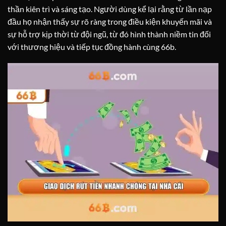
thần kiên trì và sáng tạo. Người dùng kể lại rằng từ lần nạp
đầu họ nhận thấy sự rõ ràng trong điều kiện khuyến mãi và
sự hỗ trợ kịp thời từ đội ngũ, từ đó hình thành niềm tin đối
với thương hiệu và tiếp tục đồng hành cùng 66b.