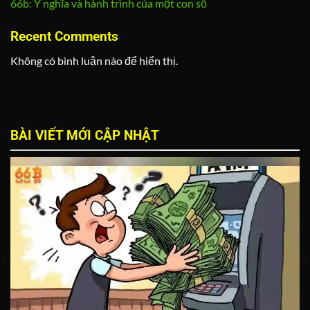
66b: Ý nghĩa và hành trình của một con số
Recent Comments
Không có bình luận nào để hiển thị.
BÀI VIẾT MỚI CẬP NHẬT