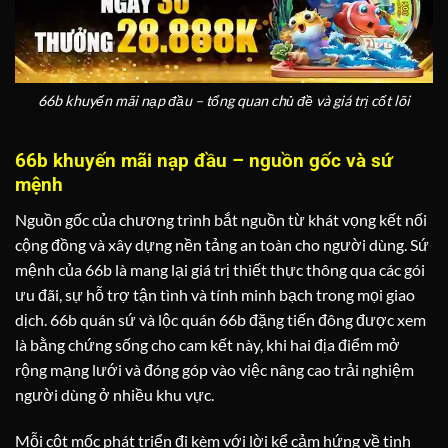
66b khuyến mãi nạp đầu – tổng quan chủ đề và giá trị cốt lõi
66b khuyến mãi nạp đầu – nguồn gốc và sứ
mệnh
Nguồn gốc của chương trình bắt nguồn từ khát vọng kết nối
cộng đồng và xây dựng nền tảng an toàn cho người dùng. Sứ
mệnh của 66b là mang lại giá trị thiết thực thông qua các gói
ưu đãi, sự hỗ trợ tận tình và tính minh bạch trong mọi giao
dịch. 66b quán sứ và lộc quán 66b đặng tiến đông được xem
là bằng chứng sống cho cam kết này, khi hai địa điểm mở
rộng mạng lưới và đóng góp vào việc nâng cao trải nghiệm
người dùng ở nhiều khu vực.
Mỗi cột mốc phát triển đi kèm với lời kể cảm hứng về tinh