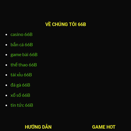
VỀ CHÚNG TÔI 66B
casino 66B
bắn cá 66B
game bài 66B
thể thao 66B
tài xỉu 66B
đá gà 66B
xổ số 66B
tin tức 66B
HƯỚNG DẪN
GAME HOT