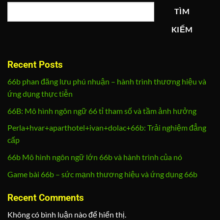
TÌM
KIẾM
Recent Posts
66b phan đăng lưu phú nhuận – hành trình thương hiệu và
ứng dụng thực tiễn
66B: Mô hình ngôn ngữ 66 tỉ tham số và tầm ảnh hưởng
Perla+hvar+aparthotel+ivan+dolac+66b: Trải nghiệm đẳng
cấp
66b Mô hình ngôn ngữ lớn 66b và hành trình của nó
Game bài 66b – sức mạnh thương hiệu và ứng dụng 66b
Recent Comments
Không có bình luận nào để hiển thị.