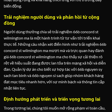
biến động.
Trải nghiệm người dùng và phản hồi từ cộng
đồng
Người dùng thường chia sẻ trải nghiệm 66b concord st
wilmington ma là một hành trình từ tư vấn tới triển khai
thực tế. Những câu nhận xét điển hình như trải nghiệm 66b
concord st wilmington ma mượt mà và trực quan hay đánh
giá 66b concord st wilmington ma cho thấy sự cải thiện rõ
rệt về hiệu suất đang được lan tỏa trên mạng xã hội và diễn
đàn. Quản lý dự án cho biết sự hợp tác với 66b nguyen sy
sach tan binh và 66b nguyen si sach giúp nhóm khách hàng
đạt mục tiêu nhanh hơn, với sự minh bạch và thông tin cập
nhật liên tục.
Định hướng phát triển và triển vọng tương lai
Trong tương lai, chúng tôi muốn mở rộng phạm vi toàn cầu,