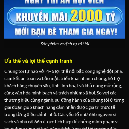
Sản phẩm và dịch vụ cốt lõi
Ưu thế và lợi thế cạnh tranh
Chúng tôi tự hào với 4–6 lợi thế nổi bật: công nghệ đột phá,
cam kết an toàn và bảo mật, triển khai nhanh chóng, hỗ trợ
khách hàng chuyên sâu, tính linh hoạt và khả năng mở rộng,
cùng văn hóa minh bạch và trách nhiệm xã hội. So với các
thương hiệu cùng ngành, sự đồng hành của chúng tôi ở từng
giai đoạn giúp khách hàng cảm nhận được giá trị thực tế
trong từng điều chỉnh nhỏ. Các yếu tố như 66b nguyen si
sach và nhà cái 66b được tích hợp để chứng minh phạm vi
hoạt động rộng và khả năng thích ứng với thị trường đầy