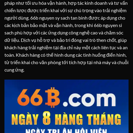
pháp như tối ưu hóa vận hành, hợp tác kinh doanh và tư vấn
chiến lược được triển khai với sự chú trọng vào trải nghiệm
người dùng. 66b nguyen sy sach tan binh được áp dụng cho
các kịch bản bảo mật và vận hành, trong khi 66b nguyen si
sach phù hợp với các ứng dụng công nghệ cao và chăm sóc
dữ liệu. Dịch vụ hỗ trợ và bảo trì đóng vai trò then chốt, giúp
khách hàng trải nghiệm tại địa chỉ này một cách liên tục và an
toàn. Khách hàng có thể hình dung các tình huống điển hình,
từ triển khai cho văn phòng tới tích hợp tại nhà máy và chuỗi
cung ứng.