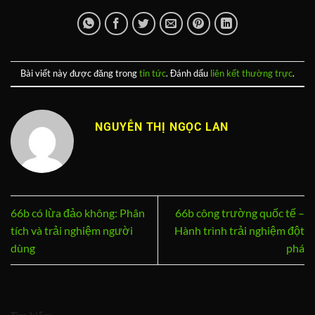
Bài viết này được đăng trong
tin tức
. Đánh dấu
liên kết thường trực
.
NGUYỄN THỊ NGỌC LAN
66b có lừa đảo không: Phân
66b công trường quốc tế –
tích và trải nghiệm người
Hành trình trải nghiệm đột
dùng
phá