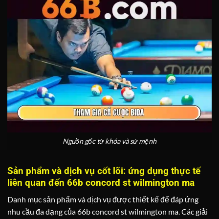
Nguồn gốc từ khóa và sứ mệnh
Sản phẩm và dịch vụ cốt lõi: ứng dụng thực tế
liên quan đến 66b concord st wilmington ma
Danh mục sản phẩm và dịch vụ được thiết kế để đáp ứng
nhu cầu đa dạng của 66b concord st wilmington ma. Các giải