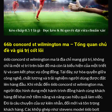
66b concord st wilmington ma – Tổng quan chủ
đề và giá trị cốt lõi
66b concord st wilmington ma là địa chỉ mang giá trị, không
chỉ là một vị trí trên bản đồ mà còn là biểu hiện của một triết
lý và cam kết phục vụ cộng đồng. Tại đây, sự hòa quyện giữa
công nghệ, chất lượng và trải nghiệm người dùng được đặt
lên hàng đầu. Khi nhắc đến 66b concord st wilmington ma,
người đọc hình dung một hành trình đồng hành cùng khách
hàng để khai mở tiềm năng và nâng cao hiệu quả làm việc.
Đó là câu chuyện của sự kiên nhẫn, đổi mới và tôn trọng
khách hàng. Các khớp ghép như stevens model 66b bolt