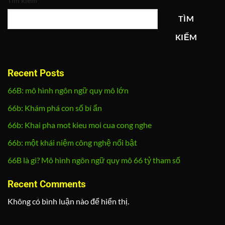
Tìm kiếm
TÌM
KIẾM
Recent Posts
66B: mô hình ngôn ngữ quy mô lớn
66b: Khám phá con số bí ẩn
66b: Khai pha mot kieu moi cua cong nghe
66b: một khái niệm công nghệ nổi bật
66B là gì? Mô hình ngôn ngữ quy mô 66 tỷ tham số
Recent Comments
Không có bình luận nào để hiển thị.