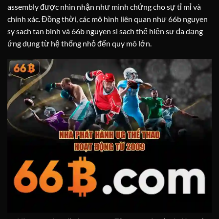
assembly được nhìn nhận như minh chứng cho sự tỉ mỉ và
chính xác. Đồng thời, các mô hình liên quan như 66b nguyen
sy sach tan binh và 66b nguyen si sach thể hiện sự đa dạng
ứng dụng từ hệ thống nhỏ đến quy mô lớn.