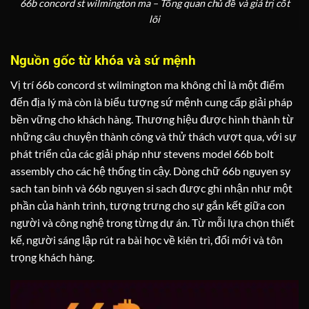
66b concord st wilmington ma – Tổng quan chủ đề và giá trị cốt
lõi
Nguồn gốc từ khóa và sứ mệnh
Vị trí 66b concord st wilmington ma không chỉ là một điểm
đến địa lý mà còn là biểu tượng sứ mệnh cung cấp giải pháp
bền vững cho khách hàng. Thương hiệu được hình thành từ
những câu chuyện thành công và thử thách vượt qua, với sự
phát triển của các giải pháp như stevens model 66b bolt
assembly cho các hệ thống tin cậy. Dòng chữ 66b nguyen sy
sach tan binh và 66b nguyen si sach được ghi nhận như một
phần của hành trình, tượng trưng cho sự gắn kết giữa con
người và công nghệ trong từng dự án. Từ mỗi lựa chọn thiết
kế, người sáng lập rút ra bài học về kiên trì, đổi mới và tôn
trọng khách hàng.