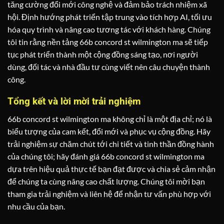
tăng cường đổi mới công nghệ và đảm bảo trách nhiệm xã
hội. Định hướng phát triển tập trung vào tích hợp AI, tối ưu
hóa quy trình và nâng cao tương tác với khách hàng. Chúng
tôi tin rằng nền tảng 66b concord st wilmington ma sẽ tiếp
tục phát triển thành một cộng đồng sáng tạo, nơi người
dùng, đối tác và nhà đầu tư cùng viết nên câu chuyện thành
công.
Tổng kết và lời mời trải nghiệm
66b concord st wilmington ma không chỉ là một địa chỉ; nó là
biểu tượng của cam kết, đổi mới và phục vụ cộng đồng. Hãy
trải nghiệm sự chăm chút tới chi tiết và tinh thần đồng hành
của chúng tôi; hãy đánh giá 66b concord st wilmington ma
dựa trên hiệu quả thực tế bạn đạt được và chia sẻ cảm nhận
để chúng ta cùng nâng cao chất lượng. Chúng tôi mời bạn
tham gia trải nghiệm và liên hệ để nhận tư vấn phù hợp với
nhu cầu của bạn.